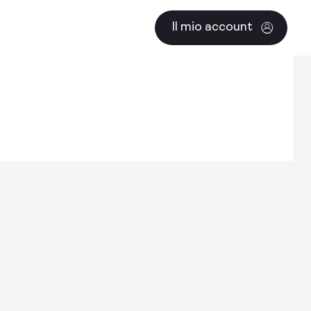
Fleet
Negozio
Il mio account