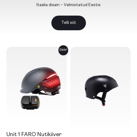
Itaalia disain – Valmistatud Eestis
Telli siit
Sale!
Select
Select
Unit 1 FARO Nutikiiver